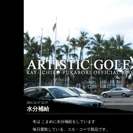
2011.12.17 22:37
水分補給
冬は こまめに水分補給をしています
毎日愛飲している、コカ・コーラ製品です。