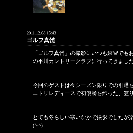
2011.12.08 15:43
ゴルフ真髄
「ゴルフ真髄」の撮影にいつも練習でも
の平川カントリークラブに行ってきまし
今回のゲストは今シーズン限りでの引退
ニトリレディースで初優勝を飾った、笠
とても冬らしい寒いなかで撮影でしたが
(^-^)