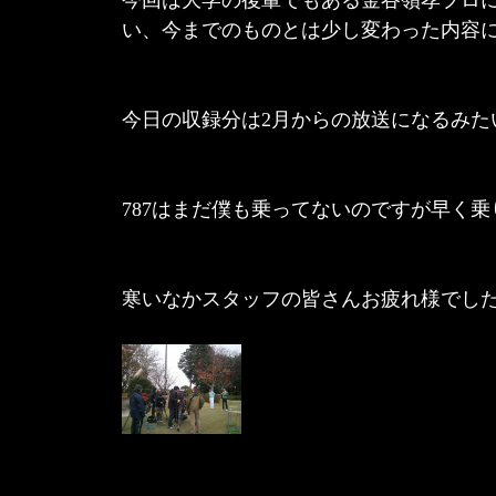
い、今までのものとは少し変わった内容
今日の収録分は2月からの放送になるみたいで
787はまだ僕も乗ってないのですが早く乗りた
寒いなかスタッフの皆さんお疲れ様でし