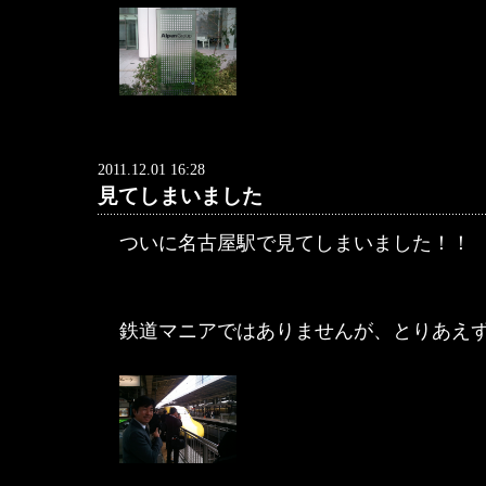
2011.12.01 16:28
見てしまいました
ついに名古屋駅で見てしまいました！！
鉄道マニアではありませんが、とりあえずのシ