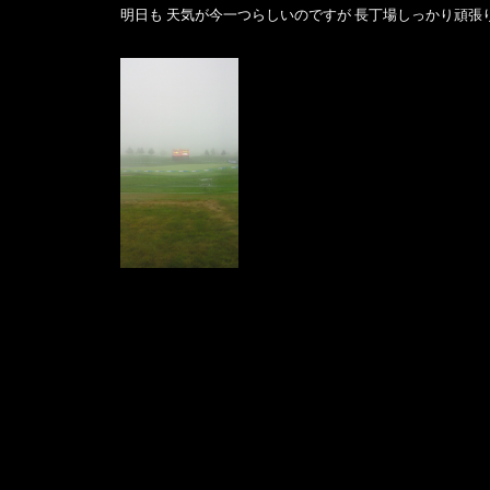
明日も 天気が今一つらしいのですが 長丁場しっかり頑張り