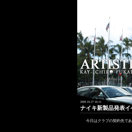
2009.10.27 16:11
ナイキ新製品発表イ
今日はクラブの契約先であ